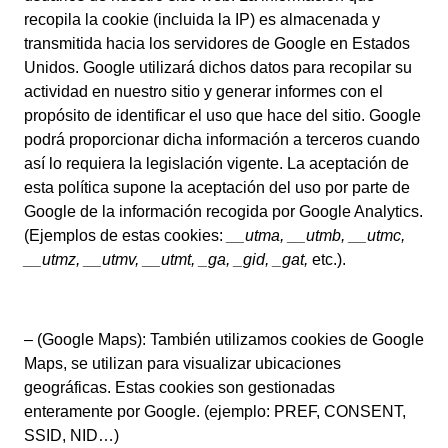
recopila la cookie (incluida la IP) es almacenada y
transmitida hacia los servidores de Google en Estados
Unidos. Google utilizará dichos datos para recopilar su
actividad en nuestro sitio y generar informes con el
propósito de identificar el uso que hace del sitio. Google
podrá proporcionar dicha información a terceros cuando
así lo requiera la legislación vigente. La aceptación de
esta política supone la aceptación del uso por parte de
Google de la información recogida por Google Analytics.
(Ejemplos de estas cookies:
__utma,
__utmb, __utmc,
__utmz,
__utmv,
__utmt, _ga,
_gid,
_gat,
etc.).
– (Google Maps): También utilizamos cookies de Google
Maps, se utilizan para visualizar ubicaciones
geográficas. Estas cookies son gestionadas
enteramente por Google. (ejemplo: PREF, CONSENT,
SSID, NID…)