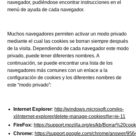
navegador, pudiéndose encontrar instrucciones en el
menú de ayuda de cada navegador.
Muchos navegadores permiten activar un modo privado
mediante el cual las cookies se borran siempre después
de la visita. Dependiendo de cada navegador este modo
privado, puede tener diferentes nombres. A
continuación, se puede encontrar una lista de los
navegadores más comunes con un enlace a la
configuración de cookies y los diferentes nombres de
este “modo privado”:
Internet Explorer
:
http://windows.microsoft.com/es-
xl/internet-explorer/delete-manage-cookies#ie=ie-11
FireFox:
https://support.mozilla.org/es/kb/Borrar%20cook
Chrome:
https://support.google.com/chrome/answer/95