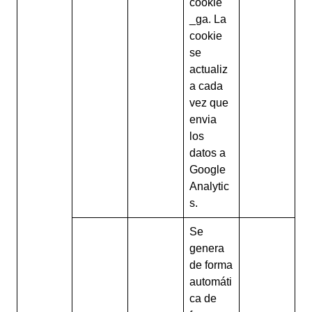
cookie
_ga. La
cookie
se
actualiz
a cada
vez que
envia
los
datos a
Google
Analytic
s.
Se
genera
de forma
automáti
ca de