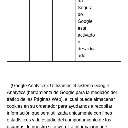
da
Segura
de
Google
esté
activado
o
desactiv
ado
– (Google Analytics): Utilizamos el sistema Google
Analytics (herramienta de Google para la medición del
tráfico de las Páginas Web), el cual puede almacenar
cookies en su ordenador para ayudarnos a recopilar
información que será utilizada únicamente con fines
estadísticos y de estudio del comportamiento de los
usuarios de nuestro sitio web. La información que