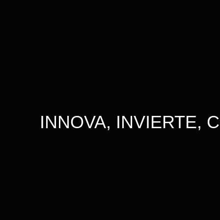
INNOVA, INVIERTE, 