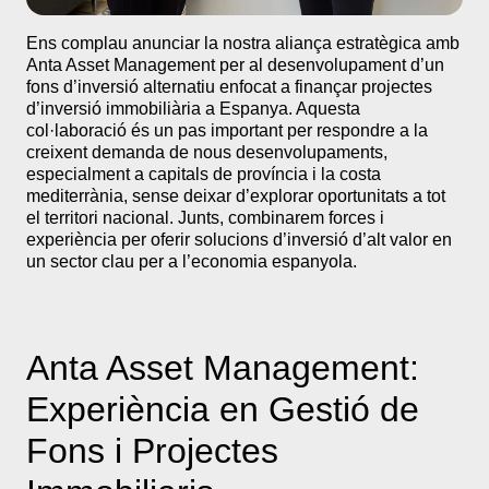
Strategic Alliance between TQ Eurocredit and Anta Asset
Ens complau anunciar la nostra aliança estratègica amb
Management - TQ ALTERNATIVE INVESTMENTS
Anta Asset Management per al desenvolupament d’un
fons d’inversió alternatiu enfocat a finançar projectes
d’inversió immobiliària a Espanya. Aquesta
col·laboració és un pas important per respondre a la
creixent demanda de nous desenvolupaments,
especialment a capitals de província i la costa
mediterrània, sense deixar d’explorar oportunitats a tot
el territori nacional. Junts, combinarem forces i
experiència per oferir solucions d’inversió d’alt valor en
un sector clau per a l’economia espanyola.
Anta Asset Management:
Experiència en Gestió de
Fons i Projectes