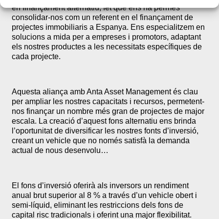
en finançament alternatiu, fet que ens ha permès
consolidar-nos com un referent en el finançament de
projectes immobiliaris a Espanya. Ens especialitzem en
solucions a mida per a empreses i promotors, adaptant
els nostres productes a les necessitats específiques de
cada projecte.
Aquesta aliança amb Anta Asset Management és clau
per ampliar les nostres capacitats i recursos, permetent-
nos finançar un nombre més gran de projectes de major
escala. La creació d’aquest fons alternatiu ens brinda
l’oportunitat de diversificar les nostres fonts d’inversió,
creant un vehicle que no només satisfà la demanda
actual de nous desenvolu…
El fons d’inversió oferirà als inversors un rendiment
anual brut superior al 8 % a través d’un vehicle obert i
semi-líquid, eliminant les restriccions dels fons de
capital risc tradicionals i oferint una major flexibilitat.