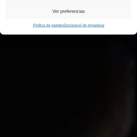
Ver preferencias
Política de galetes
Declaració de privadesa